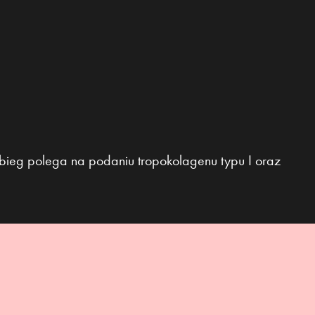
abieg polega na podaniu tropokolagenu typu I oraz