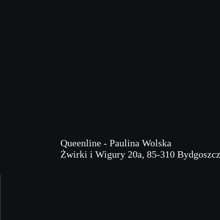
Queenline - Paulina Wolska
Żwirki i Wigury 20a, 85-310 Bydgoszc