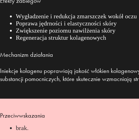
Efekty zabiegów
Wygładzenie i redukcja zmarszczek wokół oczu
Poprawa jędrności i elastyczności skóry
Zwiększenie poziomu nawilżenia skóry
Regeneracja struktur kolagenowych
Mechanizm działania
Iniekcje kolagenu poprawiają jakość włókien kolagenowy
substancji pomocniczych, które skutecznie wzmacniają str
Przeciwwskazania
brak.