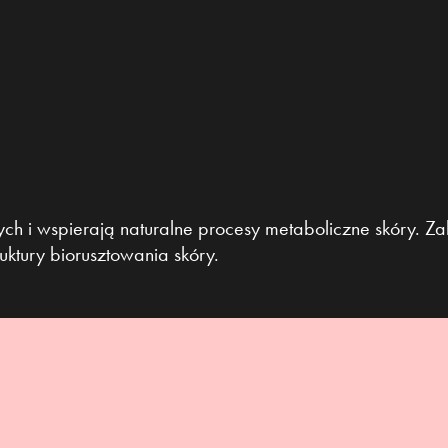
ch i wspierają naturalne procesy metaboliczne skóry. Z
uktury biorusztowania skóry.