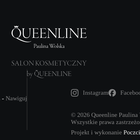
Instagram
Facebo
z -
Nawiguj
© 2026 Queenline Paulina
Wszystkie prawa zastrzeż
Projekt i wykonanie
Poczc