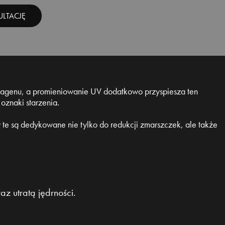
LTACJĘ
olagenu, a promieniowanie UV dodatkowo przyspiesza ten
oznaki starzenia.
e są dedykowane nie tylko do redukcji zmarszczek, ale także
z utratą jędrności.